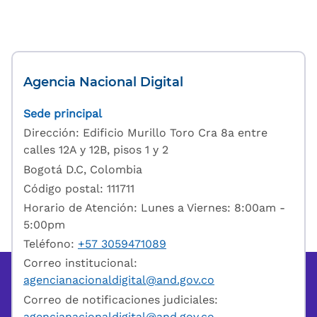
Agencia Nacional Digital
Sede principal
Dirección: Edificio Murillo Toro Cra 8a entre
calles 12A y 12B, pisos 1 y 2
Bogotá D.C, Colombia
Código postal: 111711
Horario de Atención: Lunes a Viernes: 8:00am -
5:00pm
Teléfono:
+57 3059471089
Correo institucional:
agencianacionaldigital@and.gov.co
Correo de notificaciones judiciales:
agencianacionaldigital@and.gov.co