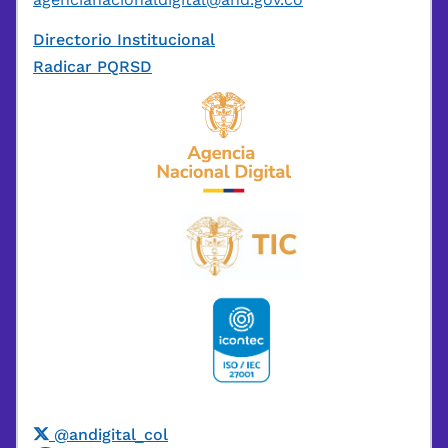
Directorio Institucional
Radicar PQRSD
@andigital_col