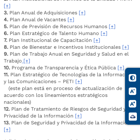
[+]
3.
Plan Anual de Adquisiciones
[+]
4.
Plan Anual de Vacantes
[+]
5.
Plan de Previsión de Recursos Humanos
[+]
6.
Plan Estratégico de Talento Humano
[+]
7.
Plan Institucional de Capacitación
[+]
8.
Plan de Bienestar e Incentivos Institucionales
[+]
9.
Plan de Trabajo Anual en Seguridad y Salud en el
Trabajo
[+]
10.
Programa de Transparencia y Ética Pública
[+]
11.
Plan Estratégico de Tecnologías de la Información
y las Comunicaciones –­ PETI
[+]
(este plan está en proceso de actualización de
acuerdo con los lineamientos estratégicos
nacionales)
12.
Plan de Tratamiento de Riesgos de Seguridad y
Privacidad de la Información
[+]
13.
Plan de Seguridad y Privacidad de la Información
[+]