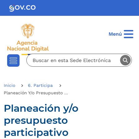
Pasar al contenido principal
Menú
Inicio
6. Participa
Planeación Y/o Presupuesto ...
Planeación y/o
presupuesto
participativo