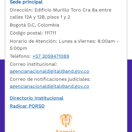
Sede principal
Dirección: Edificio Murillo Toro Cra 8a entre
calles 12A y 12B, pisos 1 y 2
Bogotá D.C, Colombia
Código postal: 111711
Horario de Atención: Lunes a Viernes: 8:00am -
5:00pm
Teléfono:
+57 3059471089
Correo institucional:
agencianacionaldigital@and.gov.co
Correo de notificaciones judiciales:
agencianacionaldigital@and.gov.co
Directorio Institucional
Radicar PQRSD