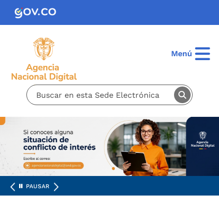
Pasar al contenido principal
Menú
PAUSAR