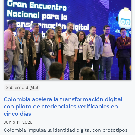
Gobierno digital
Colombia acelera la transformación digital
con piloto de credenciales verificables en
cinco días
Junio 11,
2026
Colombia impulsa la identidad digital con prototipos