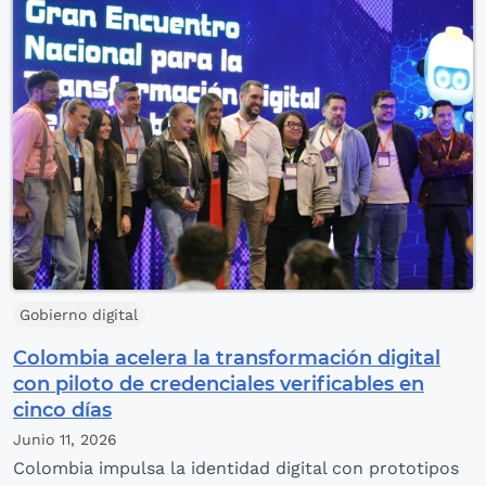
Gobierno digital
Colombia acelera la transformación digital
con piloto de credenciales verificables en
cinco días
Junio 11,
2026
Colombia impulsa la identidad digital con prototipos