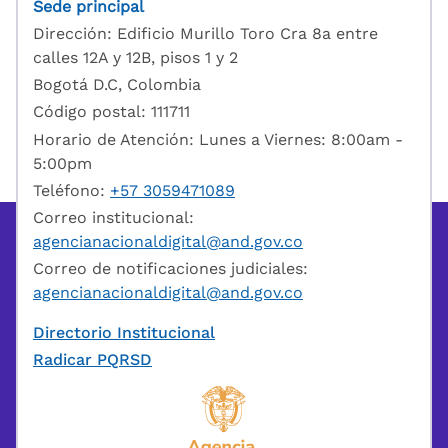
Sede principal
Dirección: Edificio Murillo Toro Cra 8a entre
calles 12A y 12B, pisos 1 y 2
Bogotá D.C, Colombia
Código postal: 111711
Horario de Atención: Lunes a Viernes: 8:00am -
5:00pm
Teléfono:
+57 3059471089
Correo institucional:
agencianacionaldigital@and.gov.co
Correo de notificaciones judiciales:
agencianacionaldigital@and.gov.co
Directorio Institucional
Radicar PQRSD