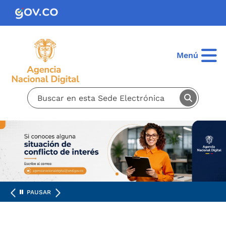
Pasar al contenido principal
Menú
PAUSAR