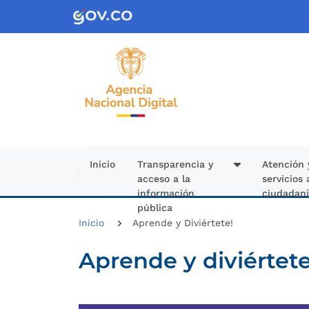
Pasar al contenido principal
Inicio
Transparencia y
Atención 
acceso a la
servicios 
información
ciudadan
pública
Inicio
Aprende y Diviértete!
Aprende y diviértete