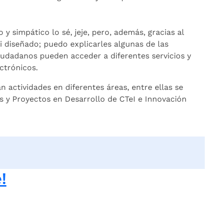
o y simpático lo sé, jeje, pero, además, gracias al
 diseñado; puedo explicarles algunas de las
iudadanos pueden acceder a diferentes servicios y
ctrónicos.
an actividades en diferentes áreas, entre ellas se
s y Proyectos en Desarrollo de CTeI e Innovación
!