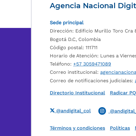
Agencia Nacional Digit
Sede principal
Dirección: Edificio Murillo Toro Cra 8
Bogotá D.C, Colombia
Código postal: 111711
Horario de Atención: Lunes a Viern
Teléfono:
+57 3059471089
Correo institucional:
agencianaciona
Correo de notificaciones judiciales:
Directorio Institucional
Radicar P
@andigital_col
@andigital
Términos y condiciones
Políticas