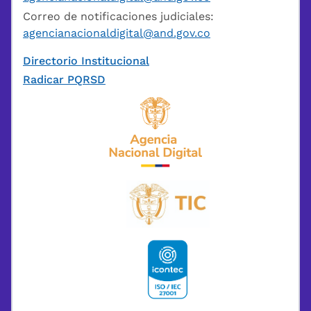
Correo de notificaciones judiciales:
agencianacionaldigital@and.gov.co
Directorio Institucional
Radicar PQRSD