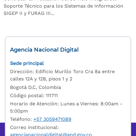
Soporte Técnico para los Sistemas de Información
SIGEP II y FURAG III...
Agencia Nacional Digital
Sede principal
Dirección: Edificio Murillo Toro Cra 8a entre
calles 12A y 12B, pisos 1 y 2
Bogotá D.C, Colombia
Código postal: 111711
Horario de Atención: Lunes a Viernes: 8:00am -
5:00pm
Teléfono:
+57 3059471089
Correo institucional:
agencianacionaldigital@and.gov.co