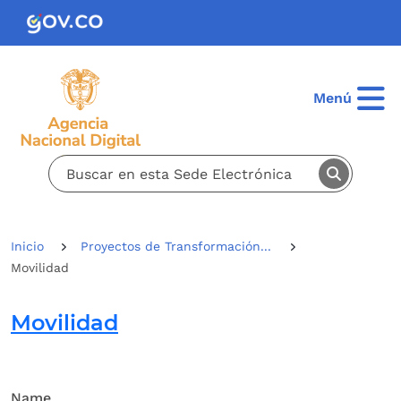
Pasar al contenido principal
Menú
Inicio
Proyectos de Transformación...
Movilidad
Movilidad
Name