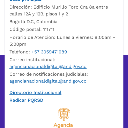
Dirección: Edificio Murillo Toro Cra 8a entre
calles 12A y 12B, pisos 1 y 2
Bogotá D.C, Colombia
Código postal: 111711
Horario de Atención: Lunes a Viernes: 8:00am -
5:00pm
Teléfono:
+57 3059471089
Correo institucional:
agencianacionaldigital@and.gov.co
Correo de notificaciones judiciales:
agencianacionaldigital@and.gov.co
Directorio Institucional
Radicar PQRSD