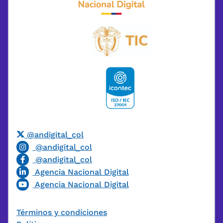
@andigital_col
@andigital_col
@andigital_col
Agencia Nacional Digital
Agencia Nacional Digital
Términos y condiciones