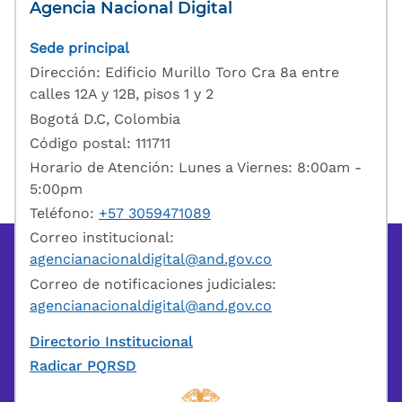
Agencia Nacional Digital
Sede principal
Dirección: Edificio Murillo Toro Cra 8a entre
calles 12A y 12B, pisos 1 y 2
Bogotá D.C, Colombia
Código postal: 111711
Horario de Atención: Lunes a Viernes: 8:00am -
5:00pm
Teléfono:
+57 3059471089
Correo institucional:
agencianacionaldigital@and.gov.co
Correo de notificaciones judiciales:
agencianacionaldigital@and.gov.co
Directorio Institucional
Radicar PQRSD