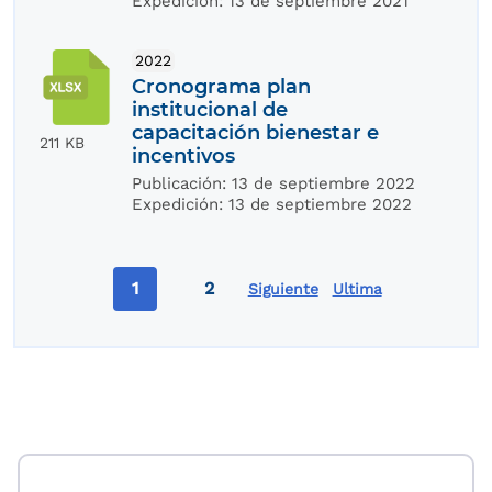
Expedición:
13 de septiembre 2021
2022
Cronograma plan
institucional de
capacitación bienestar e
211 KB
incentivos
Publicación:
13 de septiembre 2022
Expedición:
13 de septiembre 2022
Paginación
1
2
Siguiente
Ultima
Página actual
Page
Última página