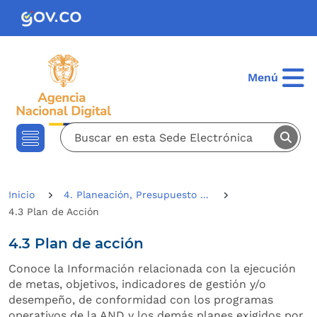
Pasar al contenido principal
Menú
Inicio
4. Planeación, Presupuesto ...
4.3 Plan de Acción
4.3 Plan de acción
Conoce la Información relacionada con la ejecución
de metas, objetivos, indicadores de gestión y/o
desempeño, de conformidad con los programas
operativos de la AND y los demás planes exigidos por