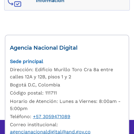
Información
Agencia Nacional Digital
Sede principal
Dirección: Edificio Murillo Toro Cra 8a entre
calles 12A y 12B, pisos 1 y 2
Bogotá D.C, Colombia
Código postal: 111711
Horario de Atención: Lunes a Viernes: 8:00am -
5:00pm
Teléfono:
+57 3059471089
Correo institucional:
agencianacionaldigital@and.gov.co