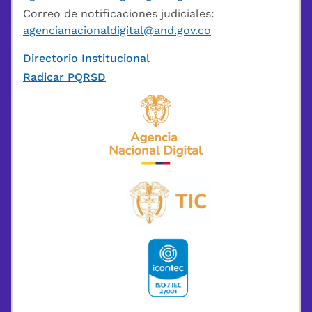
Correo de notificaciones judiciales:
agencianacionaldigital@and.gov.co
Directorio Institucional
Radicar PQRSD